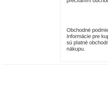
prečítaním obcho
Obchodné podmien
Informácie pre k
sú platné obchodn
nákupu.