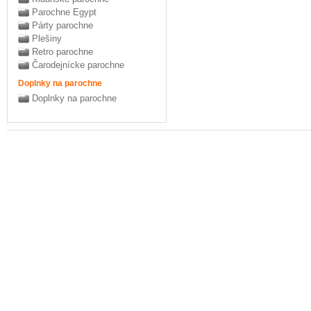
Parochne Egypt
Párty parochne
Plešiny
Retro parochne
Čarodejnícke parochne
Doplnky na parochne
Doplnky na parochne